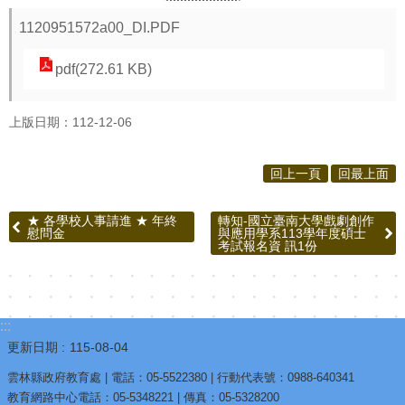
1120951572a00_DI.PDF
pdf(272.61 KB)
上版日期：112-12-06
回上一頁
回最上面
★ 各學校人事請進 ★ 年終
轉知-國立臺南大學戲劇創作
慰問金
與應用學系113學年度碩士
考試報名資 訊1份
:::
更新日期
115-08-04
雲林縣政府教育處 | 電話：05-5522380 | 行動代表號：0988-640341
教育網路中心電話：05-5348221 | 傳真：05-5328200