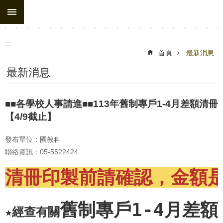
:::
跳到主要內容區塊
:::
首頁
最新消息
最新消息
■■各學校人事請進■■113年舊制專戶1-4月差額清冊
【4/9截止】
發布單位：國教科
聯絡資訊：05-5522424
清冊印製前請確認，金額
舊制專戶
1-4月差額
★經查有關