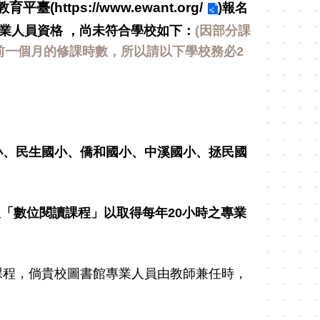
放教育平臺(
https://www.ewant.org/
)
報名
業人員資格 ，尚未符合學校如下：
(因部分課
核發前一個月的修課時數，所以請以下學校務必2
小、民生國小、僑和國小、中溪國小、拯民國
「數位閱讀課程」以取得每年20小時之專業
課程，倘貴校圖書館專業人員由教師兼任時，