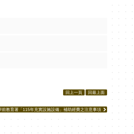
回上一頁
回最上面
學前教育署「115年充實設施設備」補助經費之注意事項