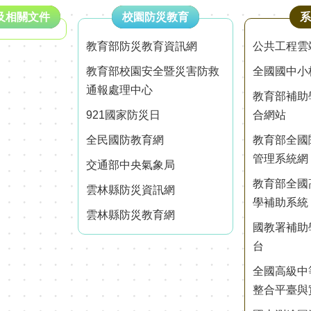
及相關文件
校園防災教育
系
教育部防災教育資訊網
公共工程雲
教育部校園安全暨災害防救
全國國中小
通報處理中心
教育部補助
921國家防災日
合網站
全民國防教育網
教育部全國
管理系統網
交通部中央氣象局
教育部全國
雲林縣防災資訊網
學補助系統
雲林縣防災教育網
國教署補助
台
全國高級中
整合平臺與