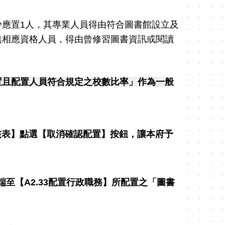
應置1人，其專業人員得由符合圖書館設立及
無相應資格人員，得由曾修習圖書資訊或閱讀
置且配置人員符合規定之校數比率」作為
一般
檢核表】點選【取消確認配置】按鈕，讓本府予
端至【A2.33配置行政職務】所配置之「圖書