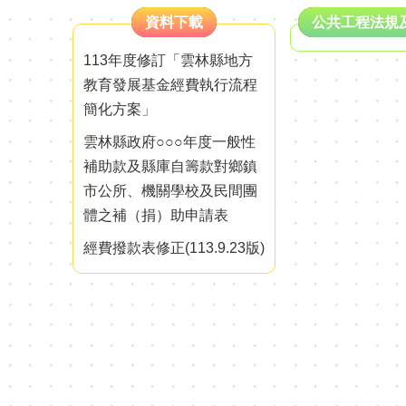
資料下載
公共工程法規
113年度修訂「雲林縣地方
教育發展基金經費執行流程
簡化方案」
雲林縣政府○○○年度一般性
補助款及縣庫自籌款對鄉鎮
市公所、機關學校及民間團
體之補（捐）助申請表
經費撥款表修正(113.9.23版)