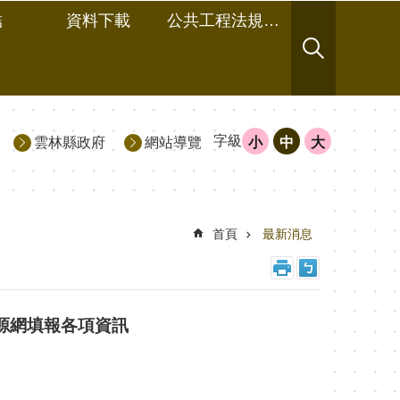
結
資料下載
公共工程法規及相關文件
字級
雲林縣政府
網站導覽
小
中
大
首頁
最新消息
源網填報各項資訊