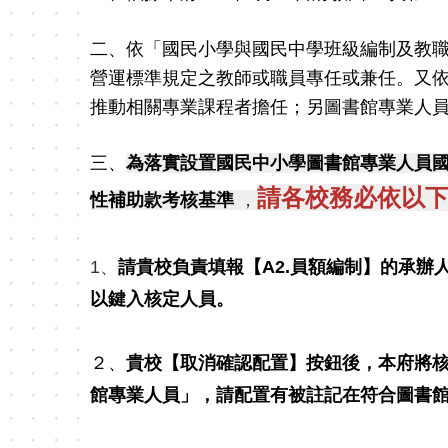
二、依「國民小學與國民中學班級編制及教職
營運標準規定之教師或職員專任或兼任。又
推動相關專業課程者擔任；另圖書館專業人員
三、
為落實設置國民中小學圖書館專業人員
請各校務必依以
性補助款考核基準
，
1、
請貴校負責填報【A2.員額編制】的承辦
以鍵入核定人員。
２、
貴校【取消確認配置】按鈕後，本府將核
館專業人員」，請配置有被註記在符合圖書