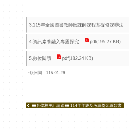
3.115年全國圖書教師磨課師課程基礎修課辦法
4.資訊素養融入專題探究
pdf(195.27 KB)
5.數位閱讀
pdf(182.24 KB)
上版日期：115-01-29
■■各學校主計請進■■ 114年年終及考績獎金繳款書