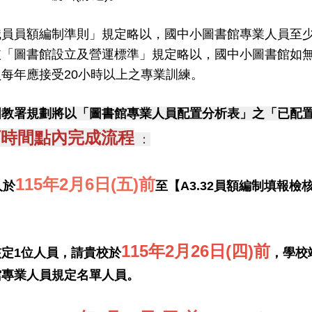
員員額編制準則」規定略以，國中小圖書館專業人員至少
依「圖書館設立及營運標準」規定略以，國中小圖書館如
每年應接受20小時以上之專業訓練。
國教署規劃將以「圖書館專業人員配置分析表」之「已配
下時間點內完成流程
：
115年2月6日(五)前
人於
至【A3.32員額編制填報
1
15年2月26日(四)前
定1位人員，請貴校於
，學校
館專業人員規定名單人員。