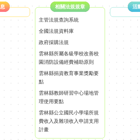
息
相關法規規章
活
主管法規查詢系統
全國法規資料庫
政府採購法規
雲林縣所屬各級學校改善校
園消防設備經費補助原則
雲林縣捐資教育事業獎勵要
點
雲林縣教師研習中心場地管
理使用要點
雲林縣公立國民小學場所規
費收入及雜項收入申請支用
計畫