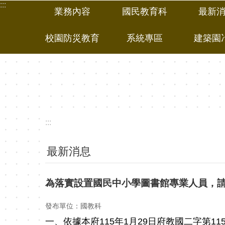
:::
跳到主要內容區塊
業務內容
國民教育科
最新
校園防災教育
系統專區
建築園
:::
最新消息
為落實設置國民中小學圖書館專業人員，
發布單位：國教科
一、依據本府115年1月29日府教國二字第1152