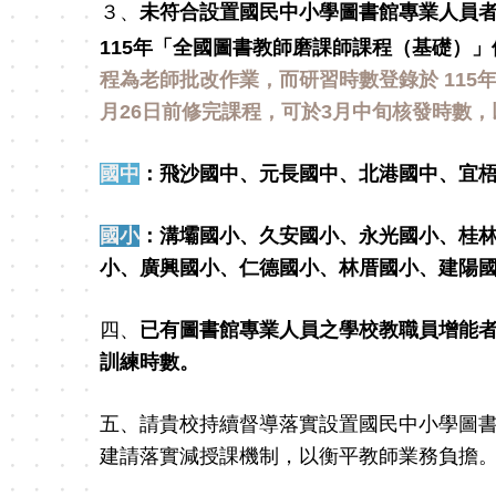
３、
未符合設置國民中小學圖書館專業人員
115年「全國圖書教師磨課師課程（基礎）
程為老師批改作業，而研習時數登錄於 115年
月26日前修完課程，可於3月中旬核發時數
國中
：飛沙國中、元長國中、北港國中、宜
國小
：
溝壩國小、久安國小、永光國小、桂
小、廣興國小、仁德國小、林厝國小、建陽
四、
已有圖書館專業人員之學校教職員增能者
訓練時數。
五、請貴校持續督導落實設置國民中小學圖
建請落實減授課機制，以衡平教師業務負擔