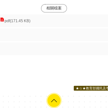
相關檔案
pdf(171.45 KB)
★☆★教育部國民及