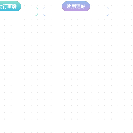
動行事曆
常用連結