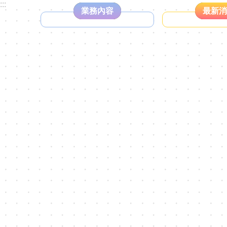
:::
業務內容
最新消