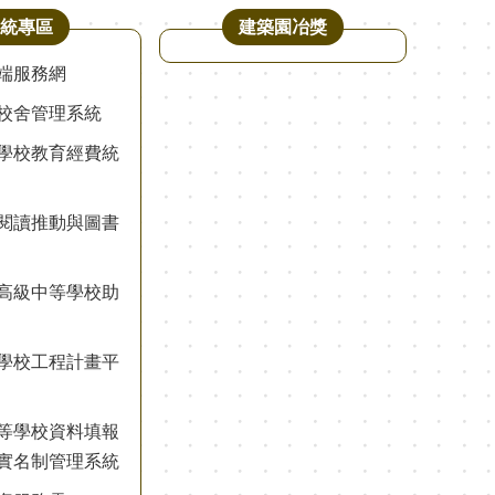
統專區
建築園冶獎
端服務網
校舍管理系統
學校教育經費統
閱讀推動與圖書
高級中等學校助
學校工程計畫平
等學校資料填報
實名制管理系統