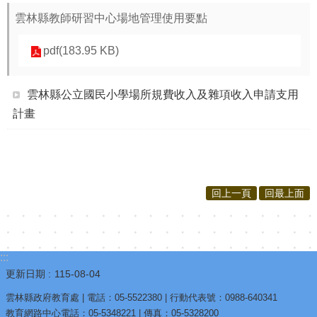
雲林縣教師研習中心場地管理使用要點
pdf(183.95 KB)
雲林縣公立國民小學場所規費收入及雜項收入申請支用
計畫
回上一頁
回最上面
:::
更新日期
115-08-04
雲林縣政府教育處 | 電話：05-5522380 | 行動代表號：0988-640341
教育網路中心電話：05-5348221 | 傳真：05-5328200