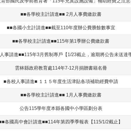
教育部國民及學前教育署「115年充實設施設備」補助經費之注意
■■各學校主計請進■■ 2月人事費繳款書
■■各國小主計請進■■截至110年度辦公費賸餘數事宜
■■各學校主計請進■■115年第1季辦公費繳款書
人事請進■■115年3月舊制專戶【1/23截止，逾期將公告未送達
雲林縣政府教育處114年7-12月捐贈書籍名冊
■各校人事請進■ １１５年度生活津貼各項補助經費申請
■■各學校主計請進■■ 1月人事費繳款書
公告115學年度本縣各國中小學區劃分表
■■各國高中會計請進■■114年第四季季報表【115/1/2截止】