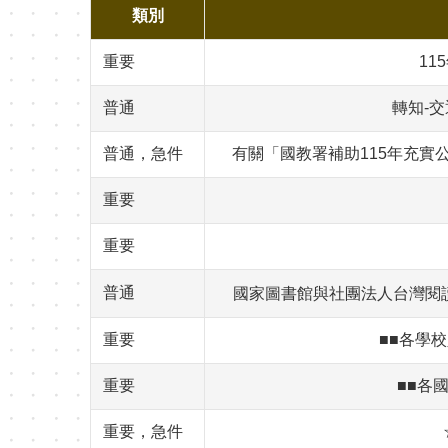
類別
重要
11
普通
轉知-
普通，急件
有關「國教署補助115年充實
重要
重要
普通
國家圖書館與社團法人台灣閱讀推
重要
■■各學校
重要
■■各
重要，急件