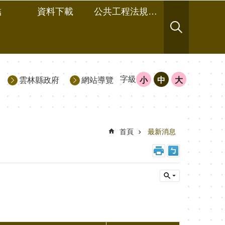
結
資料下載
公共工程法規及相關文件
字級
雲林縣政府
網站導覽
小
中
大
首頁
最新消息