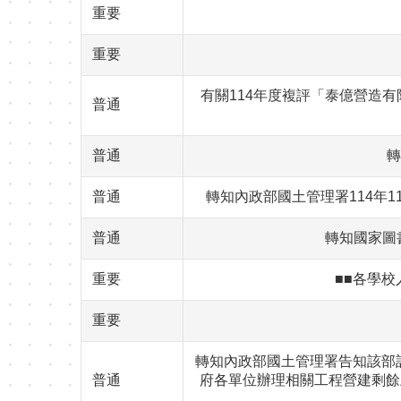
重要
重要
有關114年度複評「泰億營造有
普通
普通
轉
普通
轉知內政部國土管理署114年
普通
轉知國家圖
重要
■■各學校
重要
轉知內政部國土管理署告知該部
普通
府各單位辦理相關工程營建剩餘