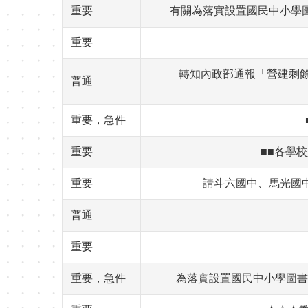
重要
有關為落實設置國民中小學
重要
轉知內政部通報「營建剩餘
普通
重要，急件
重要
■■各學校
重要
請斗六國中、馬光國中
普通
重要
重要，急件
為落實設置國民中小學圖書