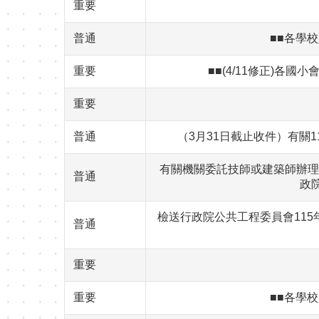
重要
普通
■■各學校
重要
■■(4/11修正)各國
重要
普通
（3月31日截止收件）有關
有關機關委託技師或建築師辦理
普通
政院
檢送行政院公共工程委員會11
普通
重要
重要
■■各學校