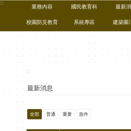
:::
跳到主要內容區塊
業務內容
國民教育科
最新
校園防災教育
系統專區
建築園
:::
最新消息
全部
普通
重要
急件